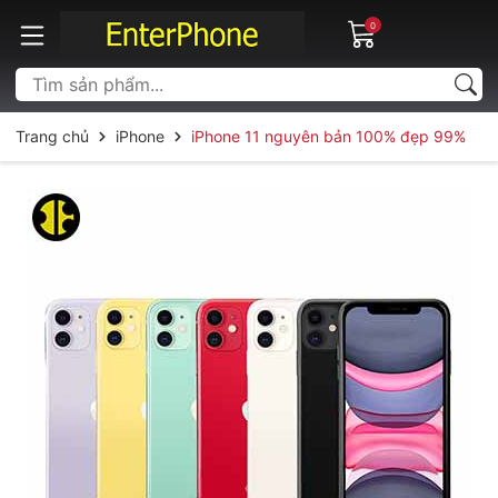
0
Trang chủ
iPhone
iPhone 11 nguyên bản 100% đẹp 99%