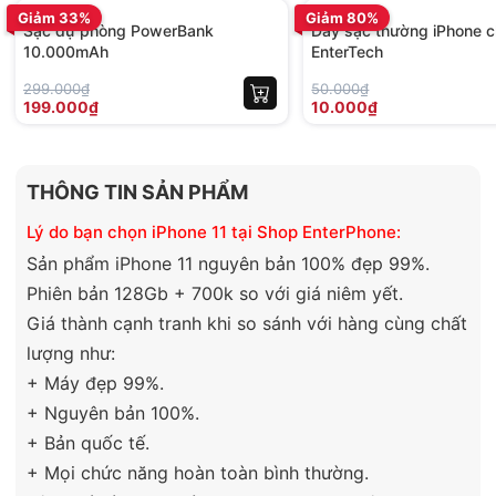
Giảm 33%
Giảm 80%
Sạc dự phòng PowerBank
Dây sạc thường iPhone c
10.000mAh
EnterTech
299.000₫
50.000₫
199.000₫
10.000₫
THÔNG TIN SẢN PHẨM
Lý do bạn chọn iPhone 11 tại Shop EnterPhone:
Sản phẩm iPhone 11 nguyên bản 100% đẹp 99%.
Phiên bản 128Gb + 700k so với giá niêm yết.
Giá thành cạnh tranh khi so sánh với hàng cùng chất
lượng như:
+ Máy đẹp 99%.
+ Nguyên bản 100%.
+ Bản quốc tế.
+ Mọi chức năng hoàn toàn bình thường.