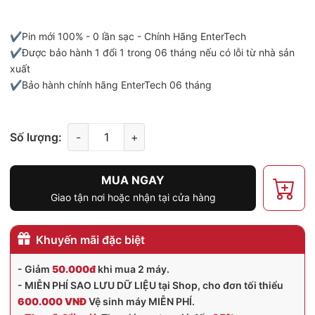
✔️Pin mới 100% - 0 lần sạc - Chính Hãng EnterTech
✔️Được bảo hành 1 đổi 1 trong 06 tháng nếu có lỗi từ nhà sản
xuất
✔️Bảo hành chính hãng EnterTech 06 tháng
Số lượng:
-
+
MUA NGAY
Giao tận nơi hoặc nhận tại cửa hàng
Khuyến mãi đặc biệt
- Giảm
50.000đ
khi mua 2 máy.
- MIỄN PHÍ SAO LƯU DỮ LIỆU tại Shop, cho đơn tối thiểu
600.000 VNĐ
Vệ sinh máy MIỄN PHÍ.