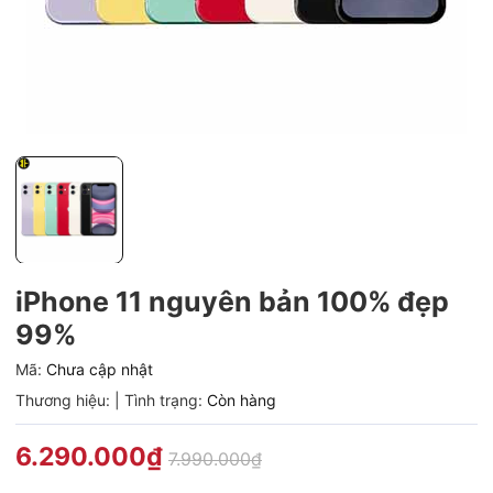
iPhone 11 nguyên bản 100% đẹp
99%
Mã:
Chưa cập nhật
Thương hiệu:
|
Tình trạng:
Còn hàng
6.290.000₫
7.990.000₫